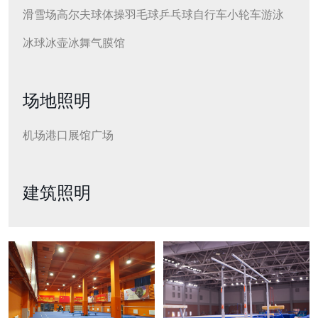
滑雪场
高尔夫球
体操
羽毛球
乒乓球
自行车
小轮车
游泳
冰球
冰壶
冰舞
气膜馆
场地照明
机场
港口
展馆
广场
建筑照明