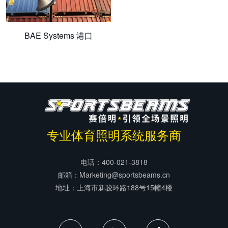
BAE Systems 港口
专业体育照明系统服务商
电话：400-021-3818
邮箱：Marketing@sportsbeams.cn
地址：上海市新骏环路188号15幢4楼