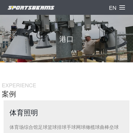
EN
港口
EXPERIENCE
案例
体育照明
体育场
综合馆
足球
篮球
排球
手球
网球
橄榄球
曲棒垒球