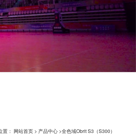
位置：
网站首页
>
产品中心
>全色域Obrit S3（S300）