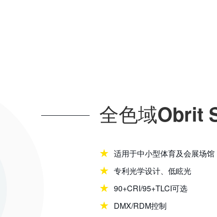
全色域Obrit 
适用于中小型体育及会展场馆
专利光学设计、低眩光
90+CRI/95+TLCI可选
DMX/RDM控制