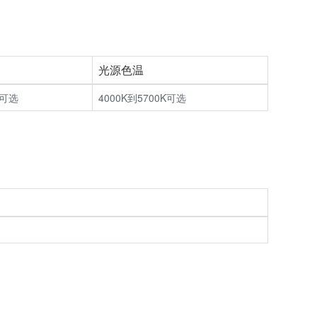
光源色温
可选
4000K到5700K可选