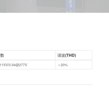
因数
谐波(THD)
@115V/0.94@277V
＜20%