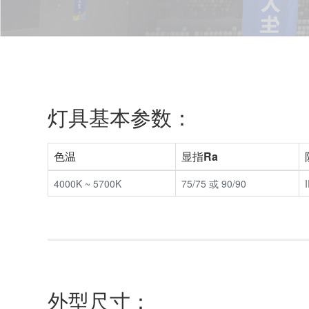
灯具基本参数：
色温
显指Ra
4000K ~ 5700K
75/75 或 90/90
外型尺寸：