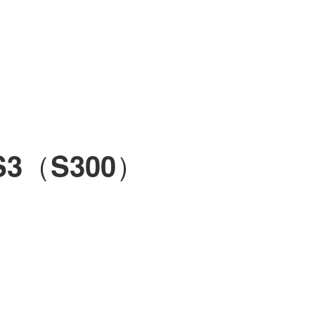
S3（S300）