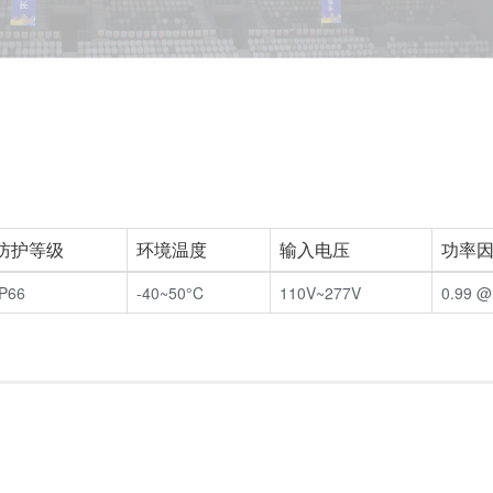
防护等级
环境温度
输入电压
功率
IP66
-40~50°C
110V~277V
0.99 