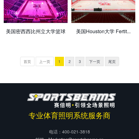
美国密西西比州立大学篮球
美国Houston大学 Fertit...
馆
首页
上一页
1
2
3
下一页
尾页
专业体育照明系统服务商
电话：400-021-3818