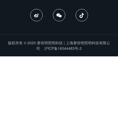
版权所有 © 2020 赛倍明照明科技 | 上海赛倍明照明科技有限公
司 沪ICP备16044483号-2