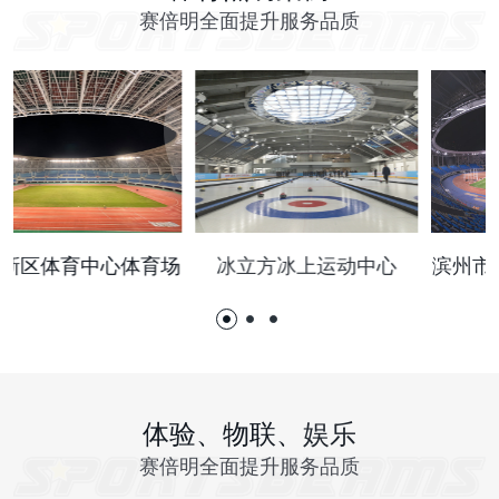
赛倍明全面提升服务品质
 Financial Field
上海旗忠网球中心中央球
新乡市体
场
体验、物联、娱乐
赛倍明全面提升服务品质