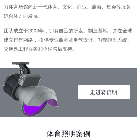
力体育场馆向新一代体育、文化、商业、旅游、集会等服务
综合体方向发展。
团队成立于2003年，拥有自己的研发、制造基地，并在全球
建立销售网络， 提供专业照明及电气设计、智能控制系统、
交钥匙工程服务和全球售后支持。
走进赛倍明
体育照明案例