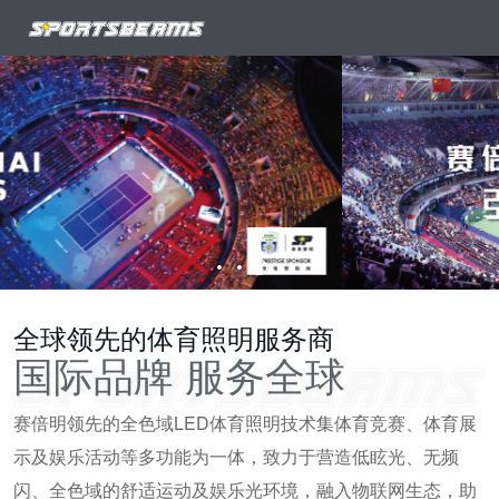
全球领先的体育照明服务商
国际品牌 服务全球
赛倍明领先的全色域LED体育照明技术集体育竞赛、体育展
示及娱乐活动等多功能为一体，致力于营造低眩光、无频
闪、全色域的舒适运动及娱乐光环境，融入物联网生态，助