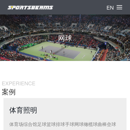
EN
网球
EXPERIENCE
案例
体育照明
体育场
综合馆
足球
篮球
排球
手球
网球
橄榄球
曲棒垒球