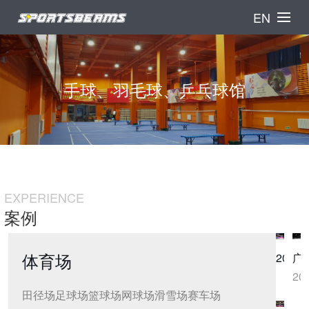
EN
手球、羽毛球、乒乓球馆
EXPERIENCE
案例
体育场
2019
广
国
东
20
际
四
田径场
足球场
篮球场
网球场
滑雪场
赛车场
年
乒
会