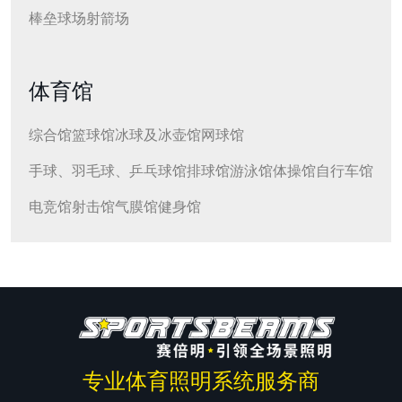
棒垒球场
射箭场
体育馆
综合馆
篮球馆
冰球及冰壶馆
网球馆
手球、羽毛球、乒乓球馆
排球馆
游泳馆
体操馆
自行车馆
电竞馆
射击馆
气膜馆
健身馆
专业体育照明系统服务商