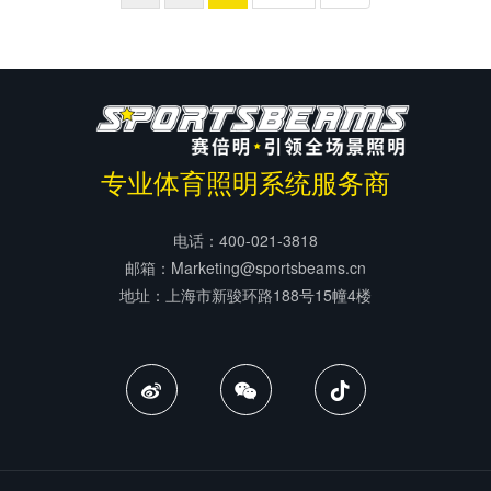
专业体育照明系统服务商
电话：400-021-3818
邮箱：Marketing@sportsbeams.cn
地址：上海市新骏环路188号15幢4楼