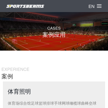
EN
CASES
案例应用
EXPERIENCE
案例
体育照明
体育场
综合馆
足球
篮球
排球
手球
网球
橄榄球
曲棒垒球