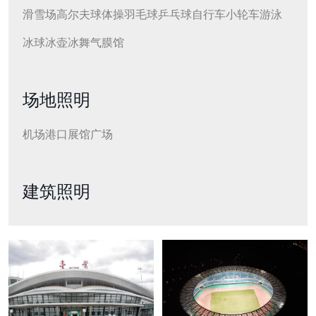
滑雪场
高尔夫球
体操
羽毛球
乒乓球
自行车
小轮车
游泳
冰球
冰壶
冰舞
气膜馆
场地照明
机场
港口
展馆
广场
建筑照明