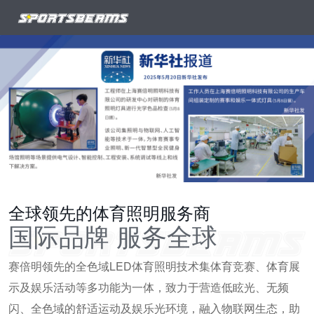
全球领先的体育照明服务商
国际品牌 服务全球
赛倍明领先的全色域LED体育照明技术集体育竞赛、体育展
示及娱乐活动等多功能为一体，致力于营造低眩光、无频
闪、全色域的舒适运动及娱乐光环境，融入物联网生态，助