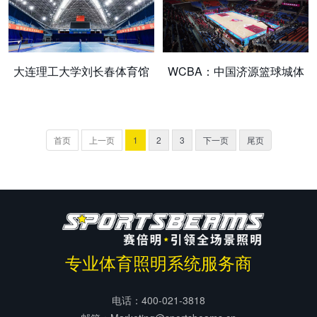
大连理工大学刘长春体育馆
WCBA：中国济源篮球城体
育馆
首页
上一页
1
2
3
下一页
尾页
专业体育照明系统服务商
电话：400-021-3818