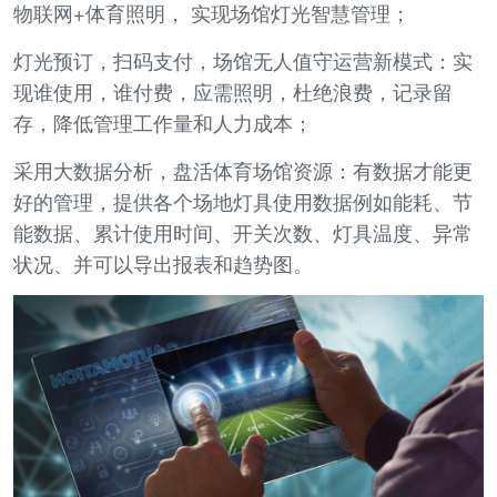
物联网+体育照明， 实现场馆灯光智慧管理；
灯光预订，扫码支付，场馆无人值守运营新模式：实
现谁使用，谁付费，应需照明，杜绝浪费，记录留
存，降低管理工作量和人力成本；
采用大数据分析，盘活体育场馆资源：有数据才能更
好的管理，提供各个场地灯具使用数据例如能耗、节
能数据、累计使用时间、开关次数、灯具温度、异常
状况、并可以导出报表和趋势图。