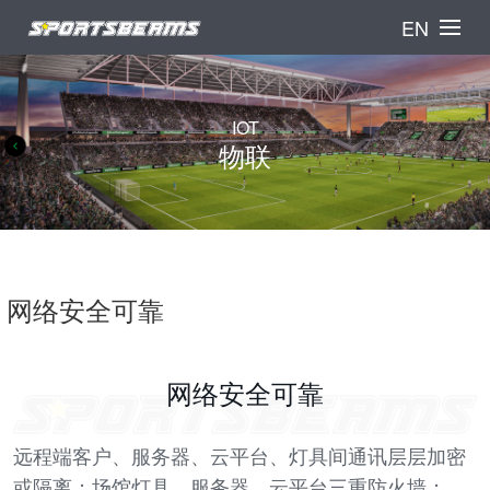
EN
IOT
物联
网络安全可靠
网络安全可靠
远程端客户、服务器、云平台、灯具间通讯层层加密
或隔离；场馆灯具、服务器、云平台三重防火墙；