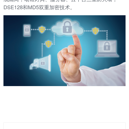
DSE128和MD5双重加密技术。