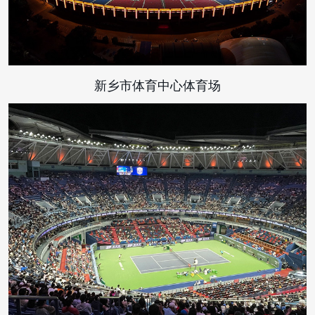
新乡市体育中心体育场