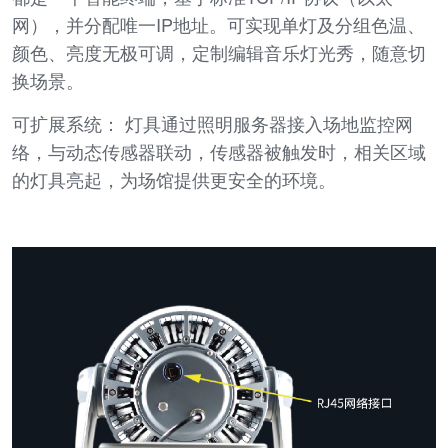
网），并分配唯一IP地址。可实现单灯及分组色温、
颜色、亮度无极可调，定制编辑音乐灯光秀，随意切
换场景。
可扩展系统： 灯具通过照明服务器接入场地监控网
络，与动态传感器联动，传感器被触发时，相关区域
的灯具亮起，为场馆提供更安全的环境。