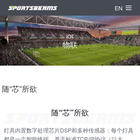
EN
IOT
物联
随“芯”所欲
随“芯”所欲
灯具内置数字处理芯片DSP和多种传感器：每个灯具
都是一个智能终端，基于标准TCP/IP协议（以太