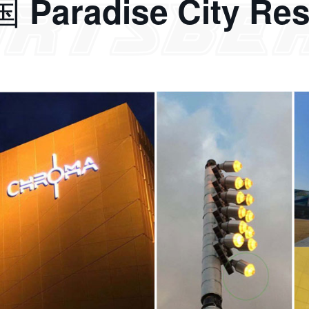
 Paradise City Res