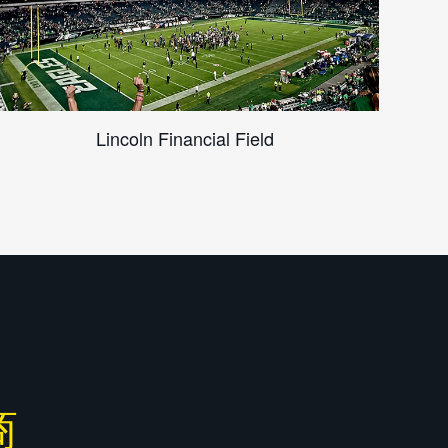
Lincoln Financial Field
商