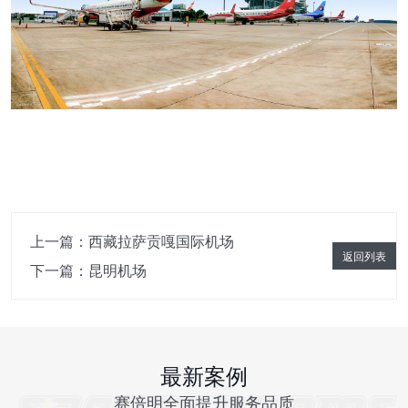
上一篇：
西藏拉萨贡嘎国际机场
返回列表
下一篇：
昆明机场
最新案例
赛倍明全面提升服务品质