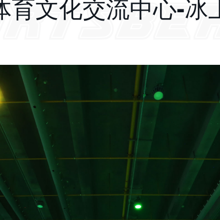
体育文化交流中心-冰