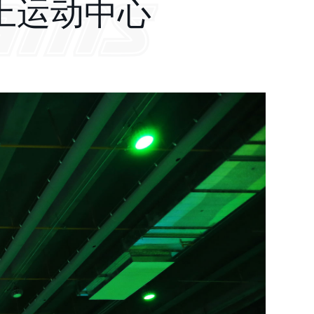
上运动中心