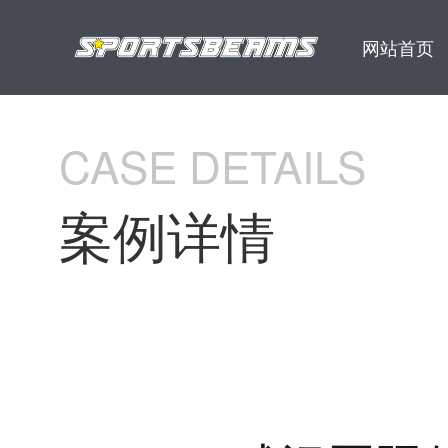
网站首页
CASE DETAILS
案例详情